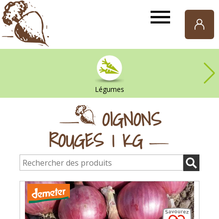
Paniers
de
Gaia
Légumes
OIGNONS
ROUGES 1 KG